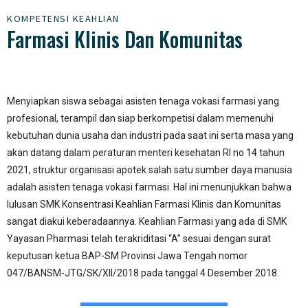
KOMPETENSI KEAHLIAN
Farmasi Klinis Dan Komunitas
Menyiapkan siswa sebagai asisten tenaga vokasi farmasi yang
profesional, terampil dan siap berkompetisi dalam memenuhi
kebutuhan dunia usaha dan industri pada saat ini serta masa yang
akan datang dalam peraturan menteri kesehatan RI no 14 tahun
2021, struktur organisasi apotek salah satu sumber daya manusia
adalah asisten tenaga vokasi farmasi. Hal ini menunjukkan bahwa
lulusan SMK Konsentrasi Keahlian Farmasi Klinis dan Komunitas
sangat diakui keberadaannya. Keahlian Farmasi yang ada di SMK
Yayasan Pharmasi telah terakriditasi “A” sesuai dengan surat
keputusan ketua BAP-SM Provinsi Jawa Tengah nomor
047/BANSM-JTG/SK/XII/2018 pada tanggal 4 Desember 2018.