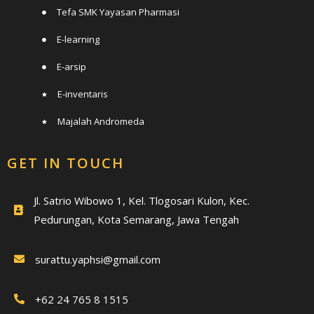
Tefa SMK Yayasan Pharmasi
E-learning
E-arsip
E-inventaris
Majalah Andromeda
GET IN TOUCH
Jl. Satrio Wibowo 1, Kel. Tlogosari Kulon, Kec.
Pedurungan, Kota Semarang, Jawa Tengah
surattu.yaphsi@gmail.com
+62 24 765 8 1515