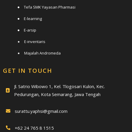
Tefa SMK Yayasan Pharmasi
E-learning
E-arsip
E-inventaris
Majalah Andromeda
GET IN TOUCH
Jl. Satrio Wibowo 1, Kel. Tlogosari Kulon, Kec.
Pedurungan, Kota Semarang, Jawa Tengah
surattu.yaphsi@gmail.com
+62 24 765 8 1515