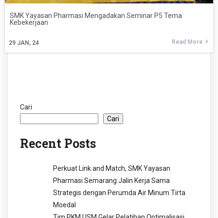
SMK Yayasan Pharmasi Mengadakan Seminar P5 Tema
Kebekerjaan
Read More
29
JAN, 24
Cari
Cari
Recent Posts
Perkuat Link and Match, SMK Yayasan
Pharmasi Semarang Jalin Kerja Sama
Strategis dengan Perumda Air Minum Tirta
Moedal
Tim PKM USM Gelar Pelatihan Optimalisasi