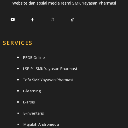
Website dan sosial media resmi SMK Yayasan Pharmasi
SERVICES
PPDB Online
LSP-P1 SMK Yayasan Pharmasi
Tefa SMK Yayasan Pharmasi
E-learning
E-arsip
E-inventaris
Majalah Andromeda