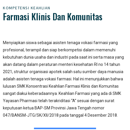
KOMPETENSI KEAHLIAN
Farmasi Klinis Dan Komunitas
Menyiapkan siswa sebagai asisten tenaga vokasi farmasi yang
profesional, terampil dan siap berkompetisi dalam memenuhi
kebutuhan dunia usaha dan industri pada saat ini serta masa yang
akan datang dalam peraturan menteri kesehatan RI no 14 tahun
2021, struktur organisasi apotek salah satu sumber daya manusia
adalah asisten tenaga vokasi farmasi. Hal ini menunjukkan bahwa
lulusan SMK Konsentrasi Keahlian Farmasi Klinis dan Komunitas
sangat diakui keberadaannya. Keahlian Farmasi yang ada di SMK
Yayasan Pharmasi telah terakriditasi “A” sesuai dengan surat
keputusan ketua BAP-SM Provinsi Jawa Tengah nomor
047/BANSM-JTG/SK/XII/2018 pada tanggal 4 Desember 2018.