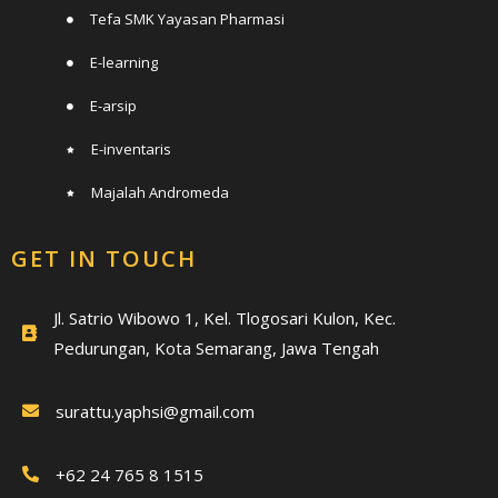
Tefa SMK Yayasan Pharmasi
E-learning
E-arsip
E-inventaris
Majalah Andromeda
GET IN TOUCH
Jl. Satrio Wibowo 1, Kel. Tlogosari Kulon, Kec.
Pedurungan, Kota Semarang, Jawa Tengah
surattu.yaphsi@gmail.com
+62 24 765 8 1515