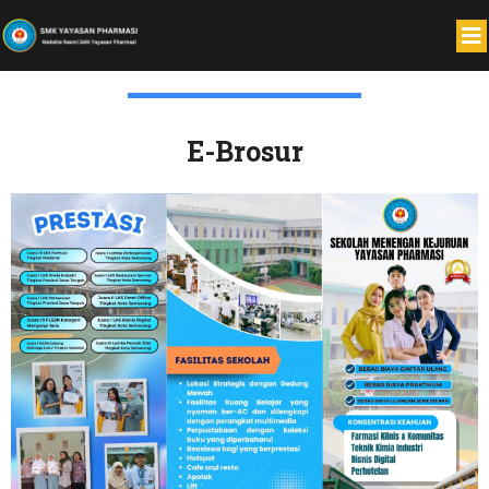
E-Brosur