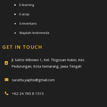
E-learning
E-arsip
E-inventaris
Majalah Andromeda
GET IN TOUCH
Jl. Satrio Wibowo 1, Kel. Tlogosari Kulon, Kec.
Pedurungan, Kota Semarang, Jawa Tengah
surattu.yaphsi@gmail.com
+62 24 765 8 1515