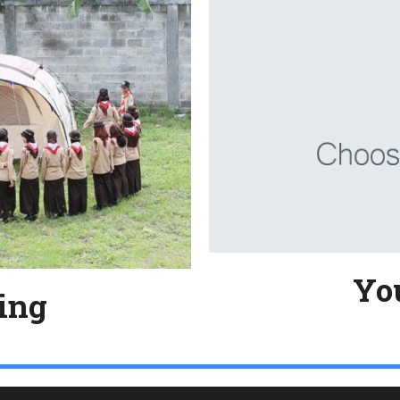
Yo
ing