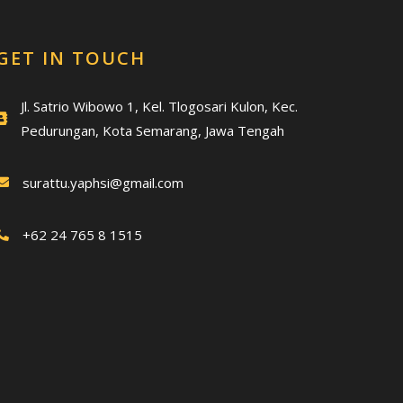
GET IN TOUCH
Jl. Satrio Wibowo 1, Kel. Tlogosari Kulon, Kec.
Pedurungan, Kota Semarang, Jawa Tengah
surattu.yaphsi@gmail.com
+62 24 765 8 1515