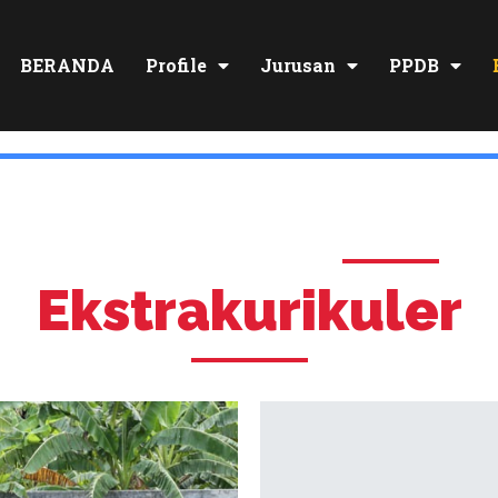
BERANDA
Profile
Jurusan
PPDB
Ekstrakurikuler