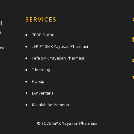
SERVICES
PPDB Online
LSP-P1 SMK Yayasan Pharmasi
si
Tefa SMK Yayasan Pharmasi
E-learning
E-arsip
E-inventaris
Majalah Andromeda
© 2025 SMK Yayasan Pharmasi