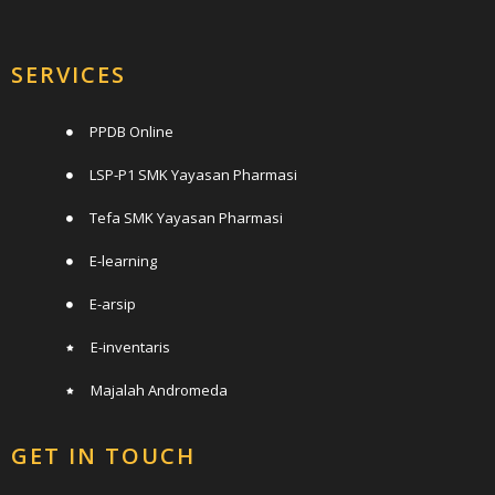
SERVICES
PPDB Online
LSP-P1 SMK Yayasan Pharmasi
Tefa SMK Yayasan Pharmasi
E-learning
E-arsip
E-inventaris
Majalah Andromeda
GET IN TOUCH