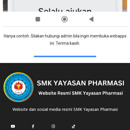
Hanya contoh. Silakan hubungi admin bila ingin membuka webapps
ini. Terima kasih.
Website dan sosial media resmi SMK Yayasan Pharmasi