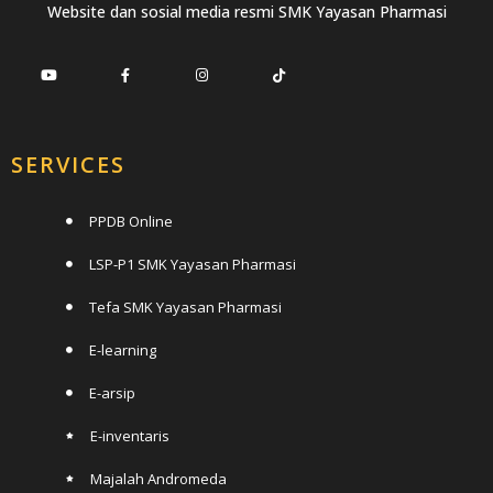
Website dan sosial media resmi SMK Yayasan Pharmasi
SERVICES
PPDB Online
LSP-P1 SMK Yayasan Pharmasi
Tefa SMK Yayasan Pharmasi
E-learning
E-arsip
E-inventaris
Majalah Andromeda