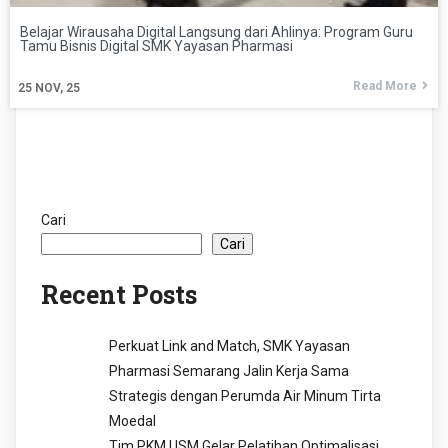
Belajar Wirausaha Digital Langsung dari Ahlinya: Program Guru
Tamu Bisnis Digital SMK Yayasan Pharmasi
Read More
25
NOV, 25
Cari
Cari
Recent Posts
Perkuat Link and Match, SMK Yayasan
Pharmasi Semarang Jalin Kerja Sama
Strategis dengan Perumda Air Minum Tirta
Moedal
Tim PKM USM Gelar Pelatihan Optimalisasi