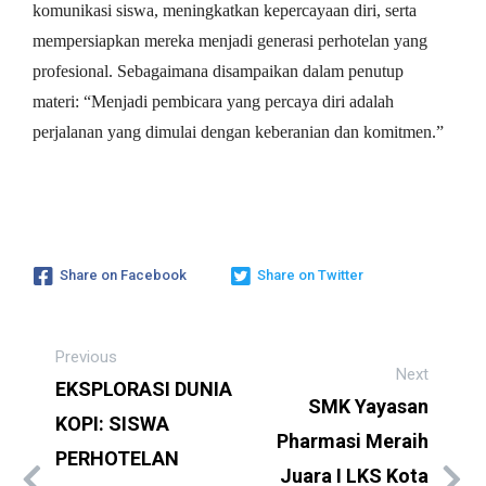
komunikasi siswa, meningkatkan kepercayaan diri, serta
mempersiapkan mereka menjadi generasi perhotelan yang
profesional. Sebagaimana disampaikan dalam penutup
materi: “Menjadi pembicara yang percaya diri adalah
perjalanan yang dimulai dengan keberanian dan komitmen.”
Share on Facebook
Share on Twitter
Previous
Next
EKSPLORASI DUNIA
SMK Yayasan
KOPI: SISWA
Pharmasi Meraih
PERHOTELAN
Juara I LKS Kota