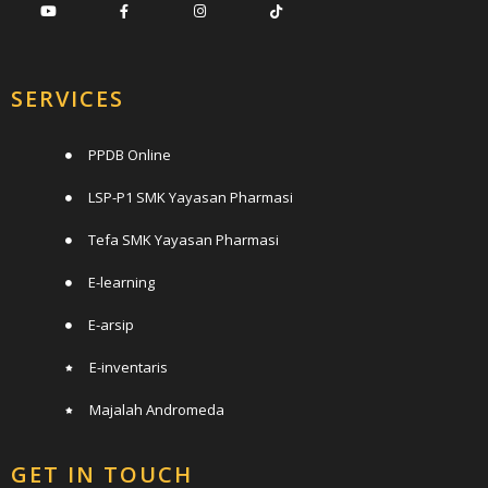
SERVICES
PPDB Online
LSP-P1 SMK Yayasan Pharmasi
Tefa SMK Yayasan Pharmasi
E-learning
E-arsip
E-inventaris
Majalah Andromeda
GET IN TOUCH