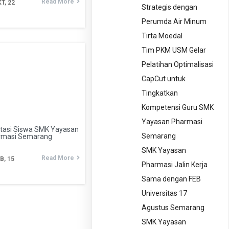
Read More
T, 22
Strategis dengan
Perumda Air Minum
Tirta Moedal
Tim PKM USM Gelar
Pelatihan Optimalisasi
CapCut untuk
Tingkatkan
Kompetensi Guru SMK
Yayasan Pharmasi
tasi Siswa SMK Yayasan
Semarang
rmasi Semarang
SMK Yayasan
Read More
B, 15
Pharmasi Jalin Kerja
Sama dengan FEB
Universitas 17
Agustus Semarang
SMK Yayasan